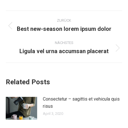
ZURÜCK
Best new-season lorem ipsum dolor
NÄCHSTES
Ligula vel urna accumsan placerat
Related Posts
Consectetur – sagittis et vehicula quis
risus
April 3, 2020