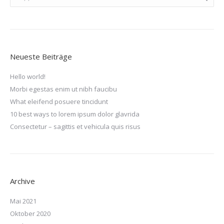
Neueste Beiträge
Hello world!
Morbi egestas enim ut nibh faucibu
What eleifend posuere tincidunt
10 best ways to lorem ipsum dolor glavrida
Consectetur – sagittis et vehicula quis risus
Archive
Mai 2021
Oktober 2020