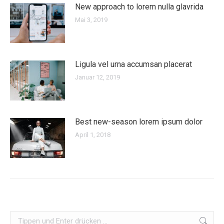
New approach to lorem nulla glavrida
Mai 3, 2019
Ligula vel urna accumsan placerat
Januar 12, 2019
Best new-season lorem ipsum dolor
April 1, 2018