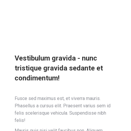
Vestibulum gravida - nunc
tristique gravida sedante et
condimentum!
Fusce sed maximus est, et viverra mauris.
Phasellus a cursus elit. Praesent varius sem id
felis scelerisque vehicula. Suspendisse nibh
felis!
Mauris quis nisi velit faucibus non. Aliquam