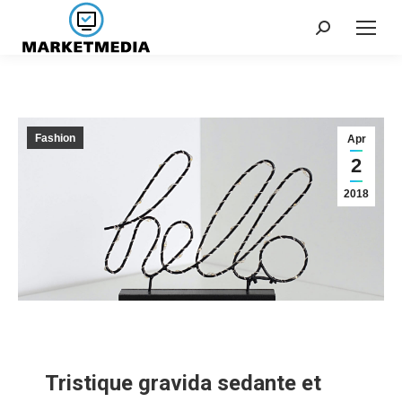
Fashion
Apr
2
2018
Tristique gravida sedante et