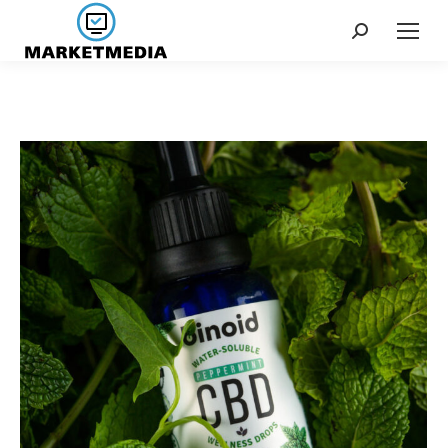
Search: